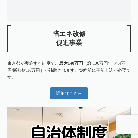
省エネ改修
促進事業
東京都が実施する制度で、
最大140万円
［窓:100万円/ドア:4万
円/断熱材:16万円］が補助されます。契約前に事前申込が必要で
す。
詳細はこちら