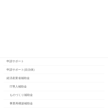
2025年5月18日
カテゴリー
お客様の声
お知らせ
リフォーム・省エネ
申請サポート
申請サポート(自治体)
経済産業省補助金
IT導入補助金
ものづくり補助金
事業再構築補助金