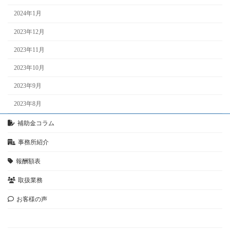
2024年1月
2023年12月
2023年11月
2023年10月
2023年9月
2023年8月
補助金コラム
事務所紹介
報酬額表
取扱業務
お客様の声
お問い合わせ