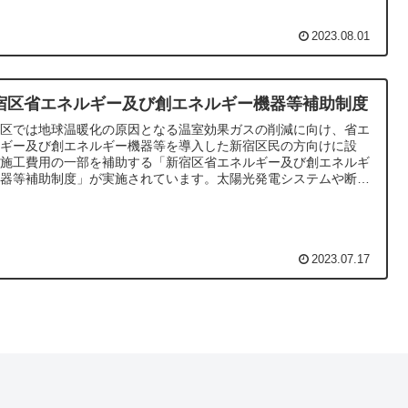
2023.08.01
宿区省エネルギー及び創エネルギー機器等補助制度
宿区では地球温暖化の原因となる温室効果ガスの削減に向け、省エ
ルギー及び創エネルギー機器等を導入した新宿区民の方向けに設
・施工費用の一部を補助する「新宿区省エネルギー及び創エネルギ
機器等補助制度」が実施されています。太陽光発電システムや断熱
、蓄電池システム等の導入に活用できる制度を行政書士が解説しま
。
2023.07.17