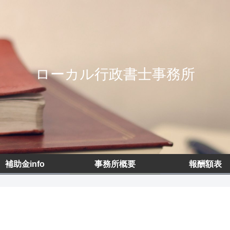
ローカル行政書士事務所
補助金info
事務所概要
報酬額表