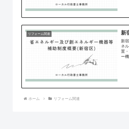
新
リフォーム関連
新
ネ
置
ー
窓
す
ホーム
リフォーム関連