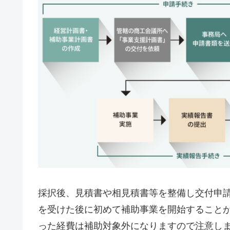
採択後、見積書や相見積書等を整備し交付申
を受けた後に初めて補助事業を開始すること
った経費は補助対象外になりますので注意し