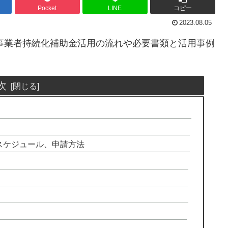
Pocket
LINE
コピー
2023.08.05
事業者持続化補助金活用の流れや必要書類と活用事例
次
う
スケジュール、申請方法