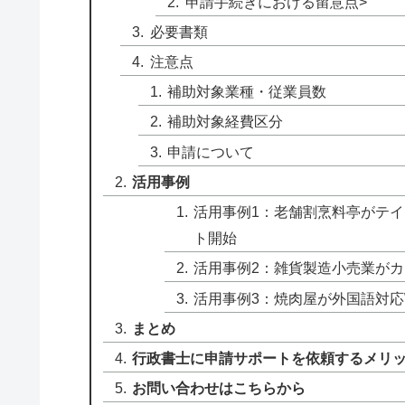
申請手続きにおける留意点>
必要書類
注意点
補助対象業種・従業員数
補助対象経費区分
申請について
活用事例
活用事例1：老舗割烹料亭がテ
ト開始
活用事例2：雑貨製造小売業がカ
活用事例3：焼肉屋が外国語対応
まとめ
行政書士に申請サポートを依頼するメリ
お問い合わせはこちらから