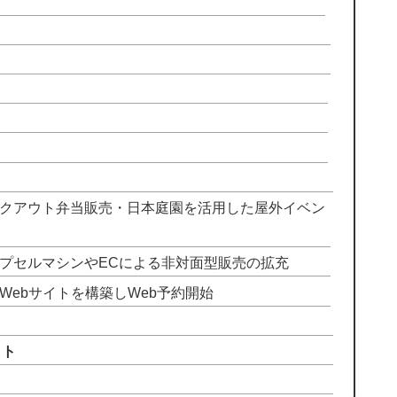
イクアウト弁当販売・日本庭園を活用した屋外イベン
プセルマシンやECによる非対面型販売の拡充
Webサイトを構築しWeb予約開始
ット