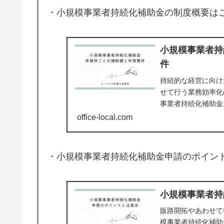
・小規模事業者持続化補助金の制度概要は
小規模事業者持
件
持続的な経営に向け
せて行う業務効率化
事業者持続化補助金
りにくい部分がある
office-local.com
審査項目等を行政書
・小規模事業者持続化補助金申請のポイン
小規模事業者持
販路開拓やあわせて
模事業者持続化補助