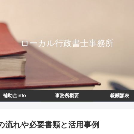
ローカル行政書士事務所
補助金info
事務所概要
報酬額表
の流れや必要書類と活用事例