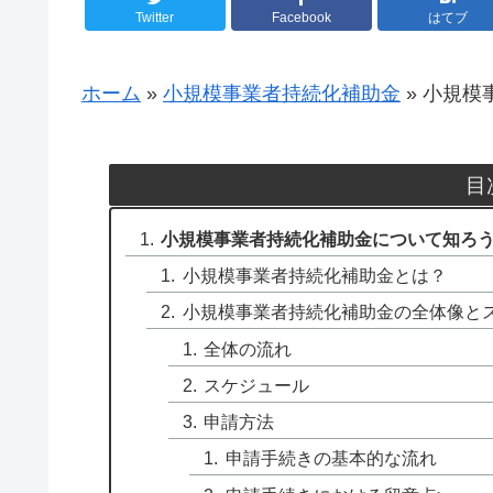
Twitter
Facebook
はてブ
ホーム
»
小規模事業者持続化補助金
»
小規模
目
小規模事業者持続化補助金について知ろ
小規模事業者持続化補助金とは？
小規模事業者持続化補助金の全体像と
全体の流れ
スケジュール
申請方法
申請手続きの基本的な流れ