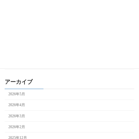
IT導入補助金
ものづくり補助金
事業再構築補助金
持続化補助金
自治体補助金
補助金全般
アーカイブ
2026年5月
2026年4月
2026年3月
2026年2月
2025年12月