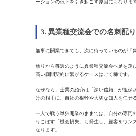
ーションの低下を引き起こす原因にもなりま
3. 異業種交流会での名刺配
無事に開業できても、次に待っているのが「
焦りから毎週のように異業種交流会へ足を運
高い顧問契約に繋がるケースはごく稀です。
なぜなら、士業の紹介は「深い信頼」が担保
けの相手に、自社の根幹や大切な知人を任せ
一人で戦う単独開業のままでは、自分の専門
りこぼす「機会損失」も発生し、顧客をワン
なります。