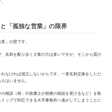
す。
りと「孤独な営業」の限界
集客」の壁です。
び、名刺を配り歩く士業の方は多いですが、そこから質の
されなければ成立しないからです。一度名刺交換をしただ
る人はいません。
外の相談（例：行政書士が税務の相談を受けるなど）を取
ストップで対応できる大手事務所へ逃がしてしまうことに