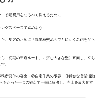
が、初期費用をなるべく抑えるために、
キングスペースで始めよう」
また、集客のために「異業種交流会でとにかく名刺を配ら
う。
れら「初期の王道ルート」に潜む大きな壁に直面し、立ち
ます。
事務所要件の審査・②自宅作業の限界・③孤独な営業活動
れらをたった一つの拠点で一挙に解決し、売上を最大化す
。