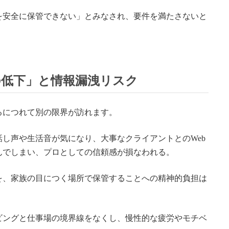
を安全に保管できない」とみなされ、要件を満たさないと
性の低下」と情報漏洩リスク
るにつれて別の限界が訪れます。
し声や生活音が気になり、大事なクライアントとのWeb
んでしまい、プロとしての信頼感が損なわれる。
を、家族の目につく場所で保管することへの精神的負担は
ビングと仕事場の境界線をなくし、慢性的な疲労やモチベ