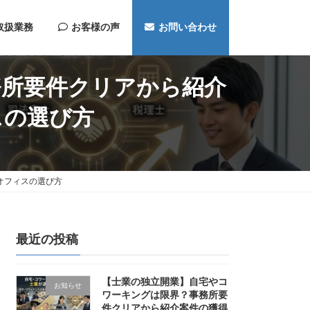
取扱業務
お客様の声
お問い合わせ
務所要件クリアから紹介
スの選び方
オフィスの選び方
最近の投稿
【士業の独立開業】自宅やコ
お知らせ
ワーキングは限界？事務所要
件クリアから紹介案件の獲得