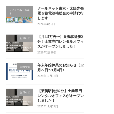
クールネット東京・太陽光発
リフォーム・省エ
電＆蓄電池補助金の申請代行
ネ
します！
2026年3月5日
【月4.5万円〜】巣鴨駅徒歩2
お知らせ
分！士業専門レンタルオフィ
スがオープンしました！
2026年2月10日
年末年始休業のお知らせ〈12
お知らせ
月27日〜1月4日〉
2025年12月16日
【巣鴨駅徒歩2分】士業専門
お知らせ
レンタルオフィスがオープン
しました！
2025年11月24日