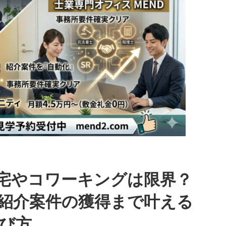
宅やコワーキングは限界？
紹介案件の獲得まで叶える
び方