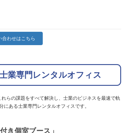
い合わせはこちら
士業専門レンタルオフィス
これらの課題をすべて解決し、士業のビジネスを最速で軌
2分にある士業専門レンタルオフィスです。
鍵付き個室ブース」