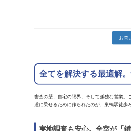
お問
全てを解決する最適解。
審査の壁、自宅の限界、そして孤独な営業。
道に乗せるために作られたのが、巣鴨駅徒歩
実地調査も安心。全室が「