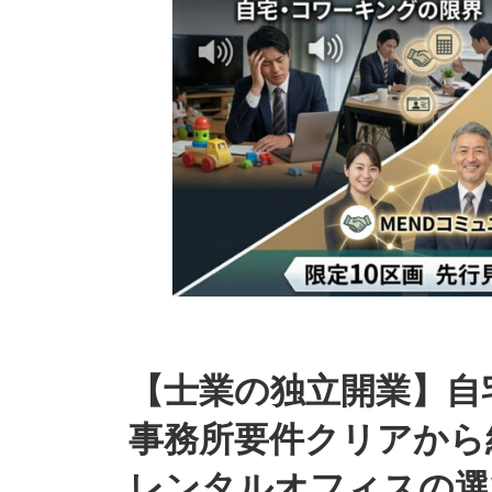
【士業の独立開業】自
事務所要件クリアから
レンタルオフィスの選