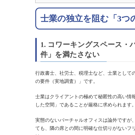
士業の独立を阻む「3つ
1. コワーキングスペース
件」を満たさない
行政書士、社労士、税理士など、士業として
の要件（実地調査）」です。
士業はクライアントの極めて秘匿性の高い情
した空間」であることが厳格に求められます
実態のないバーチャルオフィスは論外ですが
ても、隣の席との間に明確な仕切りがないフ