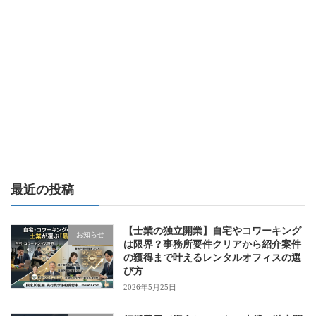
2023年11月2日
次の記事
【予約は11月30日まで】先進的窓リノベの終了が近づいています！令和6年度のリフォーム補助金はどうなる？
2023年11月6日
最近の投稿
【士業の独立開業】自宅やコワーキング
お知らせ
は限界？事務所要件クリアから紹介案件
の獲得まで叶えるレンタルオフィスの選
び方
2026年5月25日