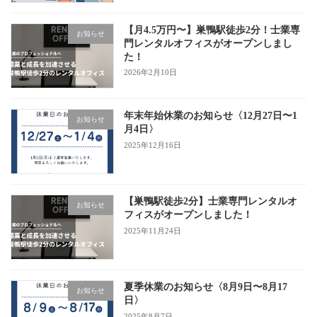
【月4.5万円〜】巣鴨駅徒歩2分！士業専
お知らせ
門レンタルオフィスがオープンしまし
た！
2026年2月10日
年末年始休業のお知らせ〈12月27日〜1
お知らせ
月4日〉
2025年12月16日
【巣鴨駅徒歩2分】士業専門レンタルオ
お知らせ
フィスがオープンしました！
2025年11月24日
夏季休業のお知らせ〈8月9日〜8月17
お知らせ
日〉
2025年8月7日