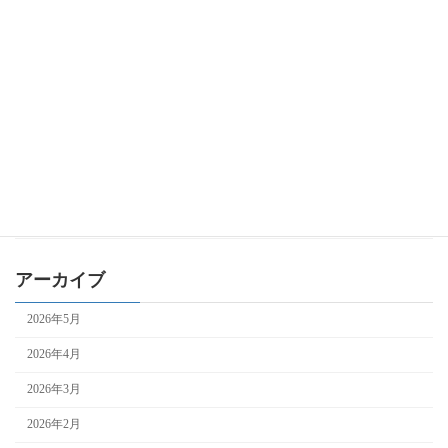
経済産業省補助金
IT導入補助金
ものづくり補助金
事業再構築補助金
持続化補助金
自治体補助金
補助金全般
アーカイブ
2026年5月
2026年4月
2026年3月
2026年2月