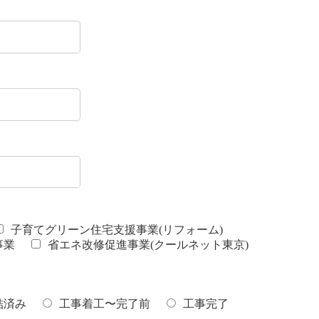
子育てグリーン住宅支援事業(リフォーム)
事業
省エネ改修促進事業(クールネット東京)
結済み
工事着工〜完了前
工事完了