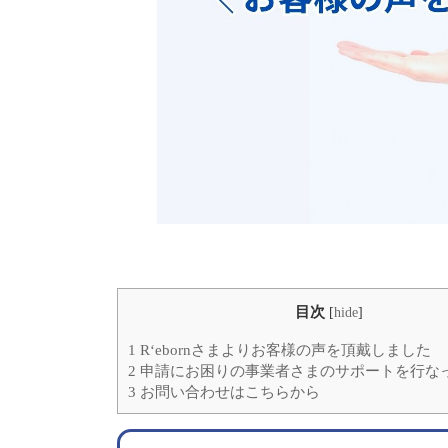
目次
[
hide
]
1
R‘ebornさまよりお客様の声を頂戴しました
2
申請にお困りの事業者さまのサポートを行な
3
お問い合わせはこちらから