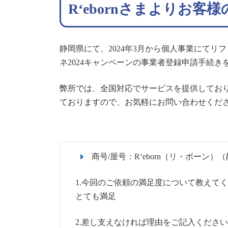
R‘ebornさまよりお
静岡県にて、2024年3月から個人事業にてリフ
ネ2024キャンペーンの事業者登録申請手続
弊所では、全国対応でサービスを提供してお
ておりますので、お気軽にお問い合わせくだ
商号/屋号：R‘eborn（リ・ボーン
1.今回のご依頼の満足度について教えて
とても満足
2.差し支えなければ理由をご記入ください