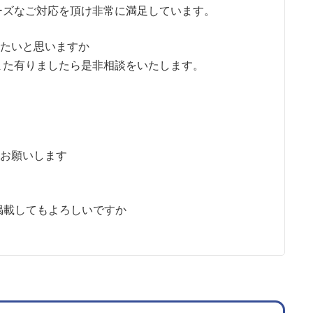
ーズなご対応を頂け非常に満足しています。
したいと思いますか
また有りましたら是非相談をいたします。
をお願いします
に掲載してもよろしいですか