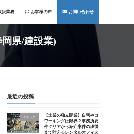
取扱業務
お客様の声
お問い合わせ
静岡県/建設業)
最近の投稿
【士業の独立開業】自宅やコ
お知らせ
ワーキングは限界？事務所要
件クリアから紹介案件の獲得
まで叶えるレンタルオフィス