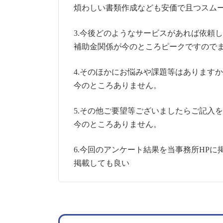
煩わしい書類作成なども安価で且つスム
3.今後どのようなサービスがあれば依頼
補助金関係が今のところピークですので
4.そのほかにお悩みや課題等はありますか
今のところありません。
5.その他ご要望等ございましたらご記入
今のところありません。
6.今回のアンケート結果を当事務所HP
掲載しても良い