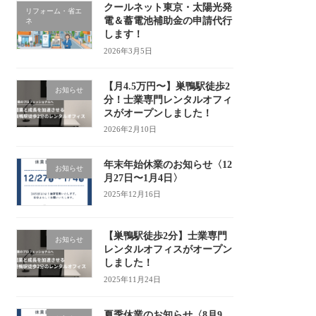
クールネット東京・太陽光発
リフォーム・省エ
電＆蓄電池補助金の申請代行
ネ
します！
2026年3月5日
【月4.5万円〜】巣鴨駅徒歩2
お知らせ
分！士業専門レンタルオフィ
スがオープンしました！
2026年2月10日
年末年始休業のお知らせ〈12
お知らせ
月27日〜1月4日〉
2025年12月16日
【巣鴨駅徒歩2分】士業専門
お知らせ
レンタルオフィスがオープン
しました！
2025年11月24日
夏季休業のお知らせ〈8月9