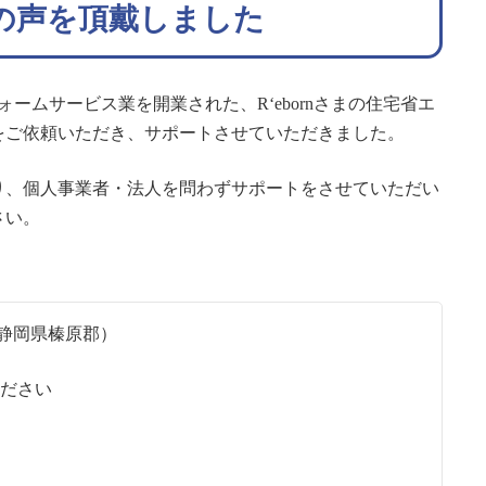
客様の声を頂戴しました
ォームサービス業を開業された、R‘ebornさまの住宅省エ
きをご依頼いただき、サポートさせていただきました。
り、個人事業者・法人を問わずサポートをさせていただい
さい。
）（静岡県榛原郡）
ください