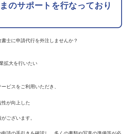
さまのサポートを行なっており
政書士に申請代行を外注しませんか？
業拡大を行いたい
サービスをご利用いただき、
益性が向上した
績がございます。
の申請の手引きを確認し、多くの書類や写真の準備等が必